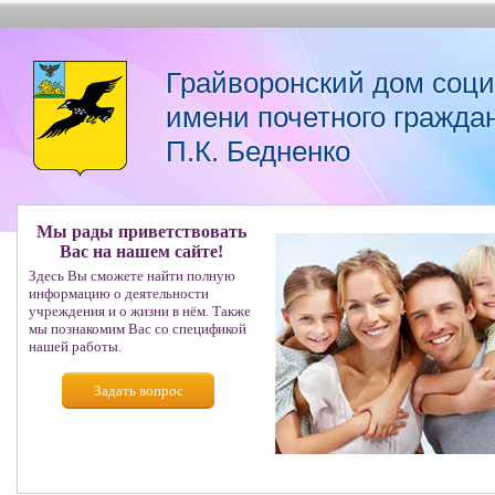
Грайворонский дом соц
имени почетного гражда
П.К. Бедненко
Мы рады приветствовать
Вас на нашем сайте!
Здесь Вы сможете найти полную
информацию о деятельности
учреждения и о жизни в нём. Также
мы познакомим Вас со спецификой
нашей работы.
Задать вопрос