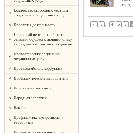
социальных услуг
С самого
веселья,
Количество свободных мест для
получателей социальных услуг
«
1
…
4
5
6
Проектная деятельность
Ресурсный центр по работе с
семьями, осуществляющими опеку
над недееспособными гражданами
Предоставление социально-
медицинских услуг
Противодействие коррупции
Профилактические мероприятия
Попечительский совет
Народная эспертиза
Вакансии
Профилактика экстремизма и
терроризма
Подача заявления о признании