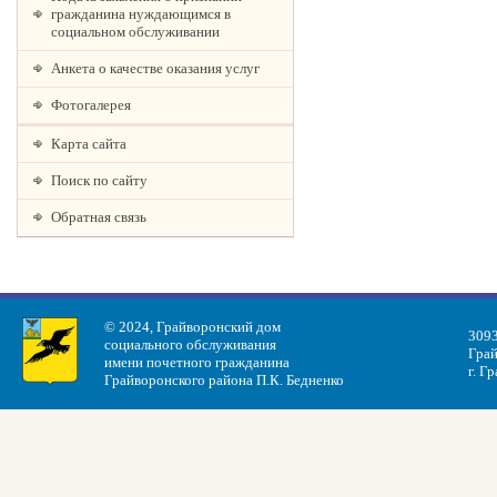
гражданина нуждающимся в
социальном обслуживании
Анкета о качестве оказания услуг
Фотогалерея
Карта сайта
Поиск по сайту
Обратная связь
© 2024, Грайворонский дом
3093
социального обслуживания
Грай
имени почетного гражданина
г. Г
Грайворонского района П.К. Бедненко