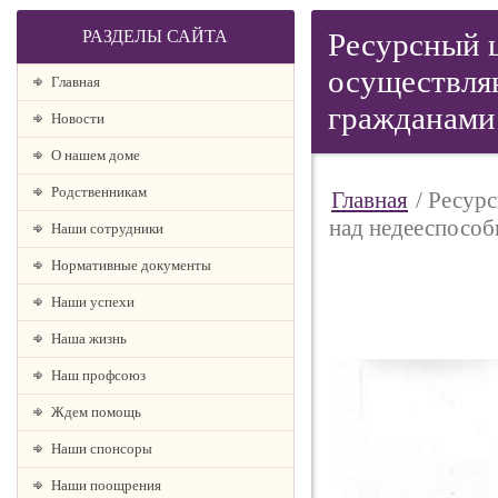
РАЗДЕЛЫ САЙТА
Ресурсный ц
осуществля
Главная
гражданами
Новости
О нашем доме
Родственникам
Главная
/ Ресур
над недееспосо
Наши сотрудники
Нормативные документы
Наши успехи
Наша жизнь
Наш профсоюз
Ждем помощь
Наши спонсоры
Наши поощрения