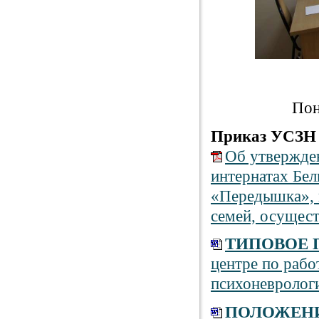
Пон
Приказ УСЗН о
Об утвержден
интернатах Бе
«Передышка», 
семей, осущес
ТИПОВОЕ
центре по рабо
психоневрологи
ПОЛОЖЕН