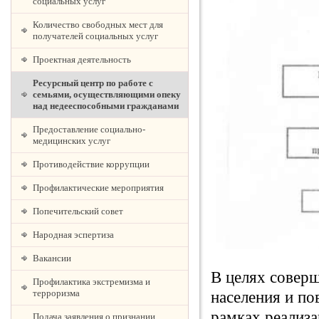
социальных услуг
Количество свободных мест для
получателей социальных услуг
Проектная деятельность
Ресурсный центр по работе с
семьями, осуществляющими опеку
над недееспособными гражданами
Предоставление социально-
медицинских услуг
Противодействие коррупции
Профилактические мероприятия
Попечительский совет
Народная эспертиза
Вакансии
В целях совер
Профилактика экстремизма и
терроризма
населения и п
рамках реализа
Подача заявления о признании