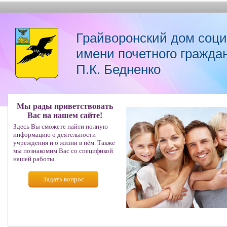
Грайворонский дом соц
имени почетного гражда
П.К. Бедненко
Мы рады приветствовать
Вас на нашем сайте!
Здесь Вы сможете найти полную
информацию о деятельности
учреждения и о жизни в нём. Также
мы познакомим Вас со спецификой
нашей работы.
Задать вопрос