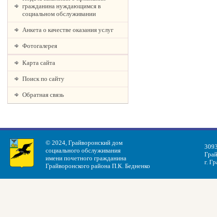
гражданина нуждающимся в
социальном обслуживании
Анкета о качестве оказания услуг
Фотогалерея
Карта сайта
Поиск по сайту
Обратная связь
© 2024, Грайворонский дом
3093
социального обслуживания
Грай
имени почетного гражданина
г. Г
Грайворонского района П.К. Бедненко