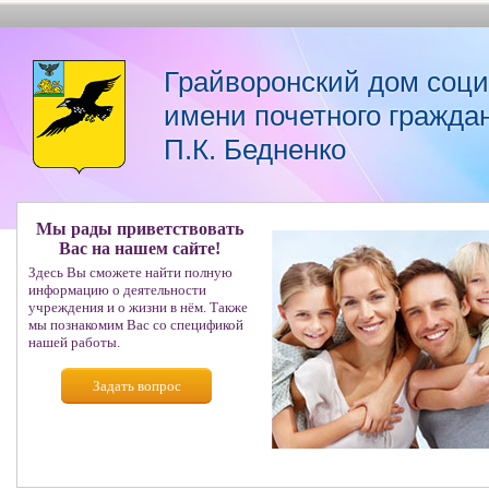
Грайворонский дом соц
имени почетного гражда
П.К. Бедненко
Мы рады приветствовать
Вас на нашем сайте!
Здесь Вы сможете найти полную
информацию о деятельности
учреждения и о жизни в нём. Также
мы познакомим Вас со спецификой
нашей работы.
Задать вопрос