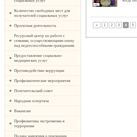
социальных услуг
Когда зах
Количество свободных мест для
получателей социальных услуг
«
1
2
3
4
5
Проектная деятельность
Ресурсный центр по работе с
семьями, осуществляющими опеку
над недееспособными гражданами
Предоставление социально-
медицинских услуг
Противодействие коррупции
Профилактические мероприятия
Попечительский совет
Народная эспертиза
Вакансии
Профилактика экстремизма и
терроризма
Подача заявления о признании