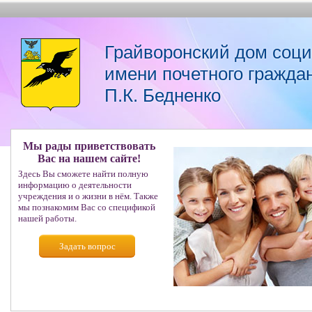
Грайворонский дом соц
имени почетного гражда
П.К. Бедненко
Мы рады приветствовать
Вас на нашем сайте!
Здесь Вы сможете найти полную
информацию о деятельности
учреждения и о жизни в нём. Также
мы познакомим Вас со спецификой
нашей работы.
Задать вопрос