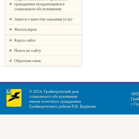
гражданина нуждающимся в
социальном обслуживании
Анкета о качестве оказания услуг
Фотогалерея
Карта сайта
Поиск по сайту
Обратная связь
© 2024, Грайворонский дом
3093
социального обслуживания
Грай
имени почетного гражданина
г. Г
Грайворонского района П.К. Бедненко