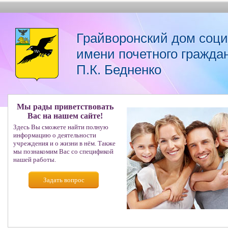
Грайворонский дом соц
имени почетного гражда
П.К. Бедненко
Мы рады приветствовать
Вас на нашем сайте!
Здесь Вы сможете найти полную
информацию о деятельности
учреждения и о жизни в нём. Также
мы познакомим Вас со спецификой
нашей работы.
Задать вопрос