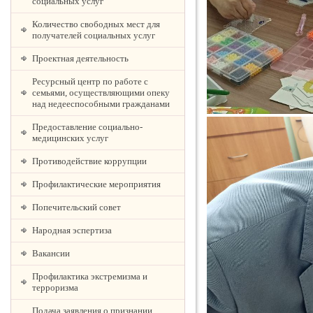
социальных услуг
Количество свободных мест для
получателей социальных услуг
Проектная деятельность
Ресурсный центр по работе с
семьями, осуществляющими опеку
над недееспособными гражданами
Предоставление социально-
медицинских услуг
Противодействие коррупции
Профилактические мероприятия
Попечительский совет
Народная эспертиза
Вакансии
Профилактика экстремизма и
терроризма
Подача заявления о признании