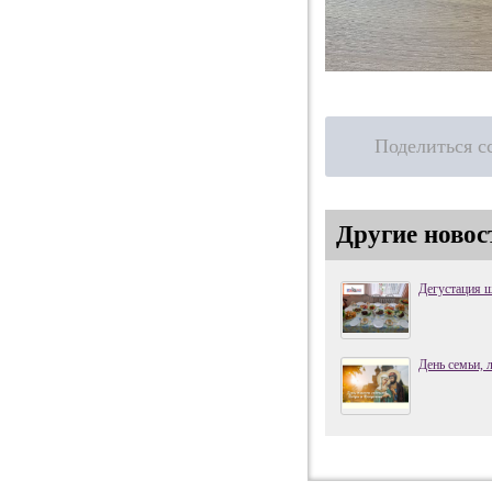
Поделиться с
Другие новос
Дегустация 
День семьи, 