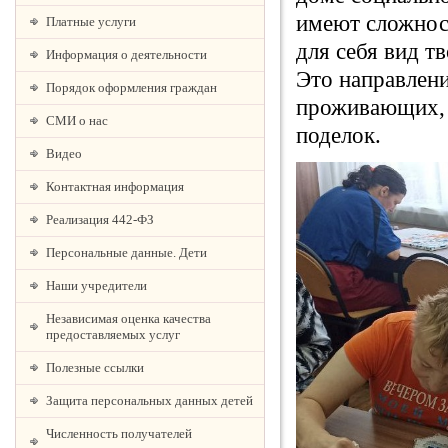
имеют сложнос
Платные услуги
для себя вид т
Информация о деятельности
Это направлени
Порядок оформления граждан
проживающих, и
СМИ о нас
поделок.
Видео
Контактная информация
Реализация 442-ФЗ
Персональные данные. Дети
Наши учредители
Независимая оценка качества
предоставляемых услуг
Полезные ссылки
Защита персональных данных детей
Численность получателей