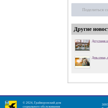
Поделиться с
Другие новос
Дегустация 
День семьи, 
© 2024, Грайворонский дом
3093
социального обслуживания