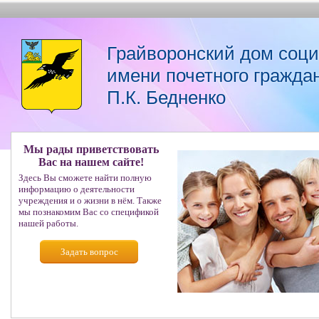
Грайворонский дом соц
имени почетного гражда
П.К. Бедненко
Мы рады приветствовать
Вас на нашем сайте!
Здесь Вы сможете найти полную
информацию о деятельности
учреждения и о жизни в нём. Также
мы познакомим Вас со спецификой
нашей работы.
Задать вопрос