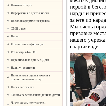
место в дисцип
Платные услуги
первой в беге,
нарды и прине
Информация о деятельности
зачёте по нард
Порядок оформления граждан
Мы очень горд
СМИ о нас
призовые мест
Видео
нашего учрежд
Контактная информация
спартакиаде.
Реализация 442-ФЗ
Персональные данные. Дети
Наши учредители
Независимая оценка качества
предоставляемых услуг
Полезные ссылки
Защита персональных данных детей
Численность получателей