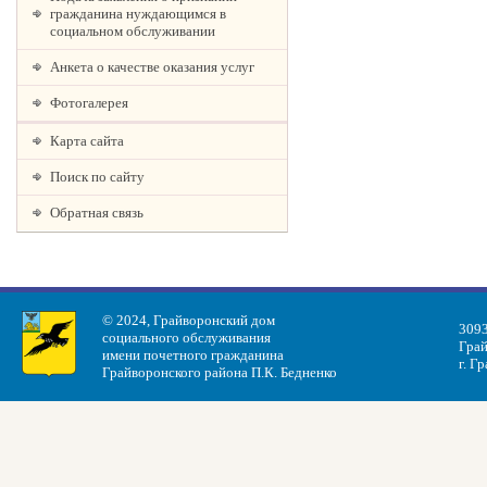
гражданина нуждающимся в
социальном обслуживании
Анкета о качестве оказания услуг
Фотогалерея
Карта сайта
Поиск по сайту
Обратная связь
© 2024, Грайворонский дом
3093
социального обслуживания
Грай
имени почетного гражданина
г. Г
Грайворонского района П.К. Бедненко