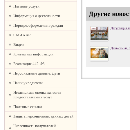
Платные услуги
Другие новос
Информация о деятельности
Порядок оформления граждан
Дегустация 
СМИ о нас
Видео
День семьи, 
Контактная информация
Реализация 442-ФЗ
Персональные данные. Дети
Наши учредители
Независимая оценка качества
предоставляемых услуг
Полезные ссылки
Защита персональных данных детей
Численность получателей