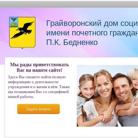
Грайворонский дом соц
имени почетного гражда
П.К. Бедненко
Мы рады приветствовать
Вас на нашем сайте!
Здесь Вы сможете найти полную
информацию о деятельности
учреждения и о жизни в нём. Также
мы познакомим Вас со спецификой
нашей работы.
Задать вопрос