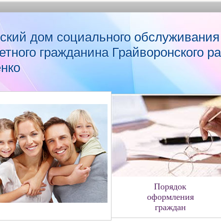
ский дом социального обслуживания
етного гражданина Грайворонского р
енко
Порядок
оформления
граждан