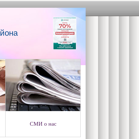
айона
СМИ о нас