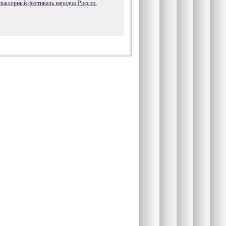
ьклорный фестиваль народов России.