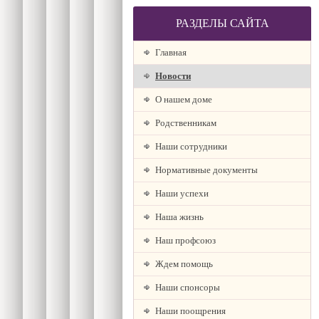
РАЗДЕЛЫ САЙТА
Главная
Новости
О нашем доме
Родственникам
Наши сотрудники
Нормативные документы
Наши успехи
Наша жизнь
Наш профсоюз
Ждем помощь
Наши спонсоры
Наши поощрения