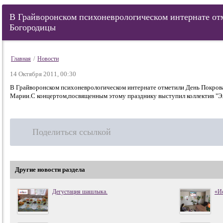
В Грайворонском психоневрологическом интернате от
Богородицы
Главная
/
Новости
14 Октября 2011, 00:30
В Грайворонском психоневрологическом интернате отметили День Покро
Марии.С концертом,посвященным этому празднику выступил коллектив "Эл
Поделиться ссылкой
Другие новости раздела
Дегустация шашлыка.
«И