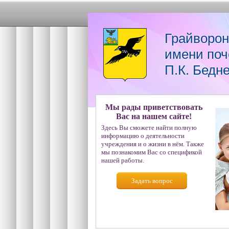
Грайворон
имени поч
П.К. Бедн
Мы рады приветствовать
Вас на нашем сайте!
Здесь Вы сможете найти полную
информацию о деятельности
учреждения и о жизни в нём. Также
мы познакомим Вас со спецификой
нашей работы.
Задать вопрос