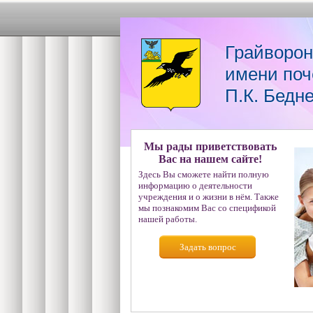
Грайворон
имени поч
П.К. Бедн
Мы рады приветствовать
Вас на нашем сайте!
Здесь Вы сможете найти полную
информацию о деятельности
учреждения и о жизни в нём. Также
мы познакомим Вас со спецификой
нашей работы.
Задать вопрос