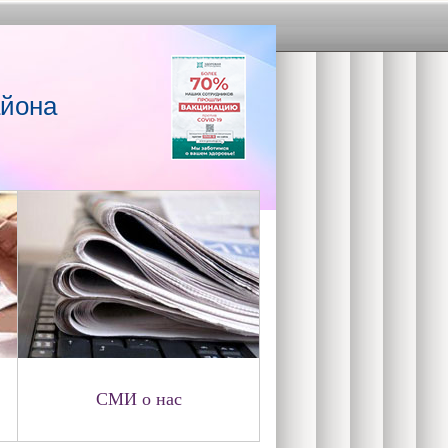
айона
СМИ о нас