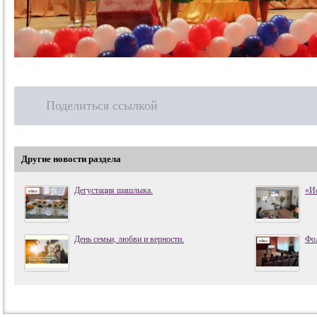
Поделиться ссылкой
Другие новости раздела
Дегустация шашлыка.
«И
День семьи, любви и верности.
Фол