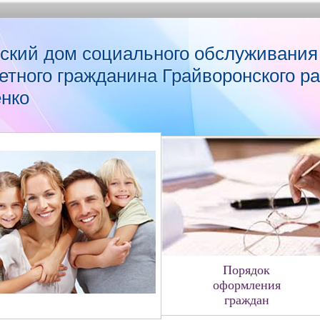
ский дом социального обслуживания
етного гражданина Грайворонского р
енко
Порядок
оформления
граждан