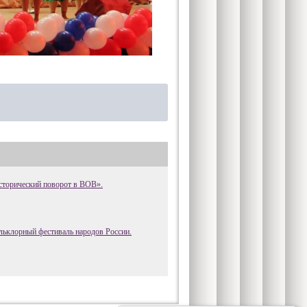
сторический поворот в ВОВ».
ьклорный фестиваль народов России.