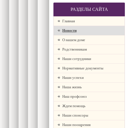
РАЗДЕЛЫ САЙТА
Главная
Новости
О нашем доме
Родственникам
Наши сотрудники
Нормативные документы
Наши успехи
Наша жизнь
Наш профсоюз
Ждем помощь
Наши спонсоры
Наши поощрения