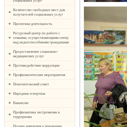
социальных услуг
Количество свободных мест для
получателей социальных услуг
Проектная деятельность
Ресурсный центр по работе с
семьями, осуществляющими опеку
над недееспособными гражданами
Предоставление социально-
медицинских услуг
Противодействие коррупции
Профилактические мероприятия
Попечительский совет
Народная эспертиза
Вакансии
Профилактика экстремизма и
терроризма
Подача заявления о признании