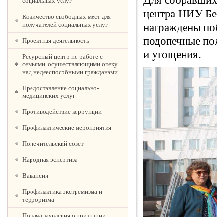
Для собравших
социальных услуг
центра НИУ Бе
Количество свободных мест для
получателей социальных услуг
награждены по
подопечные по
Проектная деятельность
и угощения.
Ресурсный центр по работе с
семьями, осуществляющими опеку
над недееспособными гражданами
Предоставление социально-
медицинских услуг
Противодействие коррупции
Профилактические мероприятия
Попечительский совет
Народная эспертиза
Вакансии
Профилактика экстремизма и
терроризма
Подача заявления о признании