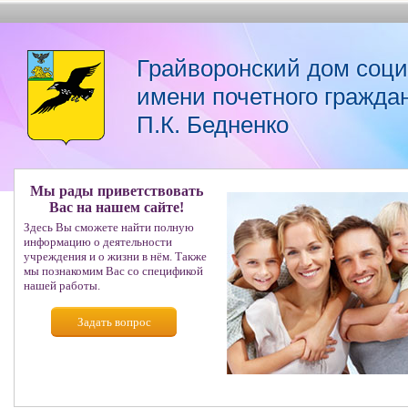
Грайворонский дом соц
имени почетного гражда
П.К. Бедненко
Мы рады приветствовать
Вас на нашем сайте!
Здесь Вы сможете найти полную
информацию о деятельности
учреждения и о жизни в нём. Также
мы познакомим Вас со спецификой
нашей работы.
Задать вопрос