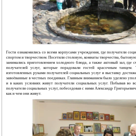
Гости ознакомились со всеми корпусами учреждения, где получатели соци
спортом и творчеством. Посетили столовую, комнаты творчества, бытовую
занимались приготовлением холодного блюда, а также актовый зал, где 
получателей услуг, которые порадовали гостей красочным танцем.
изготовленных руками получателей социальных услуг и выставку достиже
завоёванные в честных поединках. Главным вниманием было уделено упол
и в каких условиях живут получатели социальных услуг. Побывав во вс
получатели социальных услуг, побеседовав с ними Александр Григорьевич
как и чем они живут.