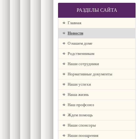
РАЗДЕЛЫ САЙТА
Главная
Новости
О нашем доме
Родственникам
Наши сотрудники
Нормативные документы
Наши успехи
Наша жизнь
Наш профсоюз
Ждем помощь
Наши спонсоры
Наши поощрения