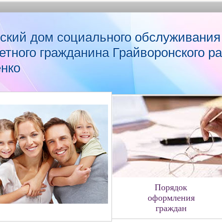
ский дом социального обслуживания
етного гражданина Грайворонского р
енко
Порядок
оформления
граждан