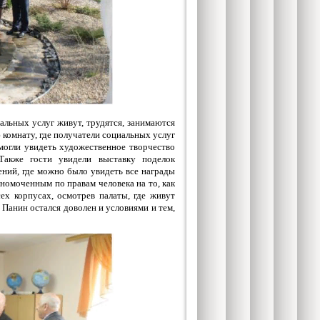
альных услуг живут, трудятся, занимаются
 комнату, где получатели социальных услуг
смогли увидеть художественное творчество
 Также гости увидели выставку поделок
ний, где можно было увидеть все награды
номоченным по правам человека на то, как
ех корпусах, осмотрев палаты, где живут
 Панин остался доволен и условиями и тем,