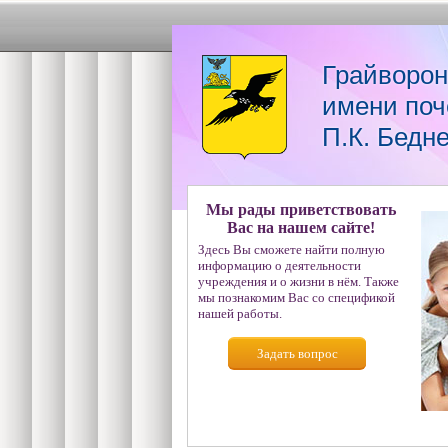
Грайворон
имени поч
П.К. Бедн
Мы рады приветствовать
Вас на нашем сайте!
Здесь Вы сможете найти полную
информацию о деятельности
учреждения и о жизни в нём. Также
мы познакомим Вас со спецификой
нашей работы.
Задать вопрос