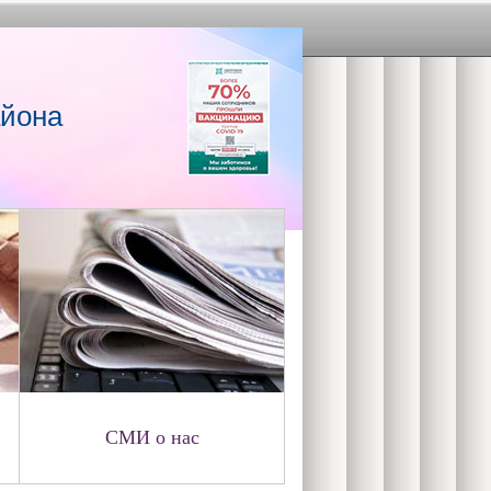
айона
СМИ о нас