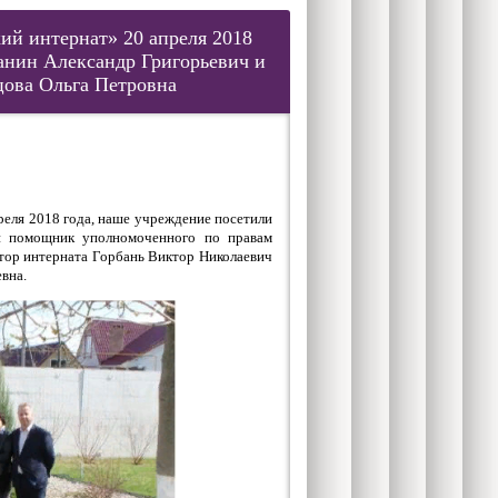
й интернат» 20 апреля 2018
анин Александр Григорьевич и
ова Ольга Петровна
ля 2018 года, наше учреждение посетили
и помощник уполномоченного по правам
тор интерната Горбань Виктор Николаевич
вна.