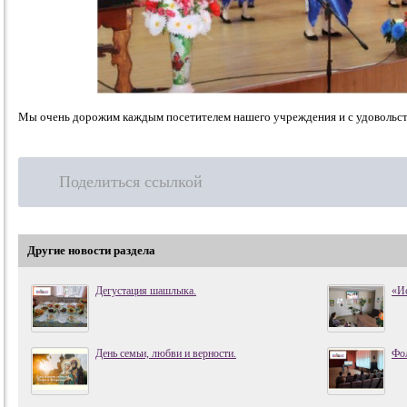
Мы очень дорожим каждым посетителем нашего учреждения и с удовольст
Поделиться ссылкой
Другие новости раздела
Дегустация шашлыка.
«И
День семьи, любви и верности.
Фол