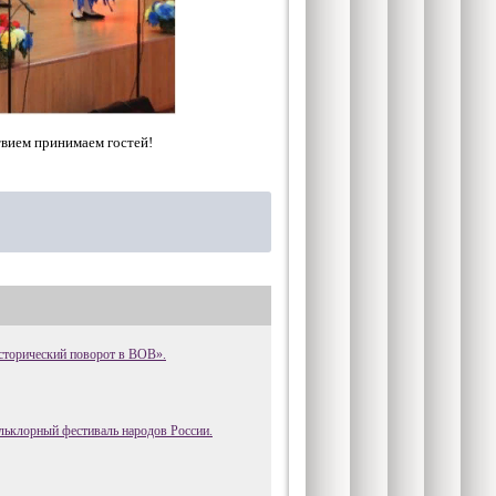
вием принимаем гостей!
сторический поворот в ВОВ».
ьклорный фестиваль народов России.