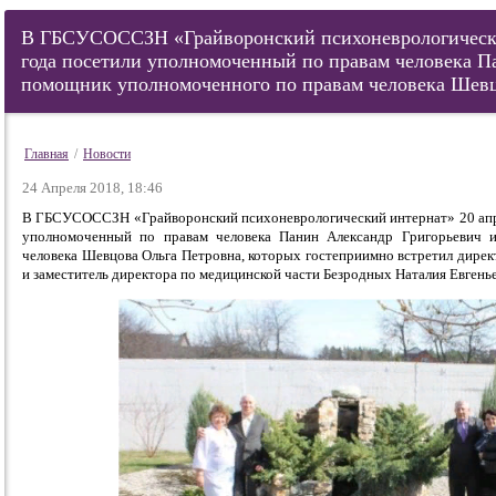
В ГБСУСОССЗН «Грайворонский психоневрологически
года посетили уполномоченный по правам человека П
помощник уполномоченного по правам человека Шевц
Главная
/
Новости
24 Апреля 2018, 18:46
В ГБСУСОССЗН «Грайворонский психоневрологический интернат» 20 апре
уполномоченный по правам человека Панин Александр Григорьевич 
человека Шевцова Ольга Петровна, которых гостеприимно встретил дирек
и заместитель директора по медицинской части Безродных Наталия Евгенье