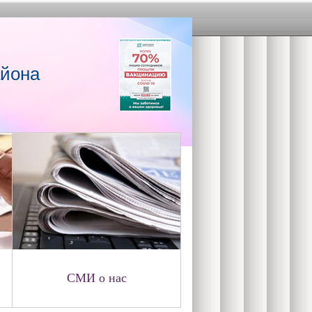
айона
СМИ о нас