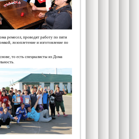
ма ремесел, проводят работу по пяти
ломкой, лозоплетение и изготовление по
нове, то есть специалисты из Дома
льность.