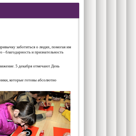
привычку заботиться о людях, помогая им
то - благодарность и признательность
движение. 5 декабря отмечают День
ники, которые готовы абсолютно