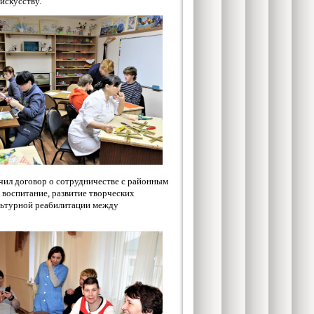
искусству.
чил договор о сотрудничестве с районным
 воспитание, развитие творческих
льтурной реабилитации между