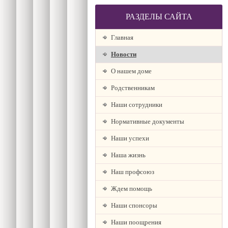
РАЗДЕЛЫ САЙТА
Главная
Новости
О нашем доме
Родственникам
Наши сотрудники
Нормативные документы
Наши успехи
Наша жизнь
Наш профсоюз
Ждем помощь
Наши спонсоры
Наши поощрения