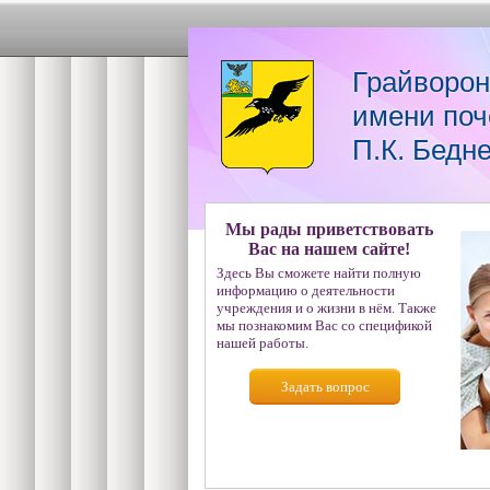
Грайворон
имени поч
П.К. Бедн
Мы рады приветствовать
Вас на нашем сайте!
Здесь Вы сможете найти полную
информацию о деятельности
учреждения и о жизни в нём. Также
мы познакомим Вас со спецификой
нашей работы.
Задать вопрос