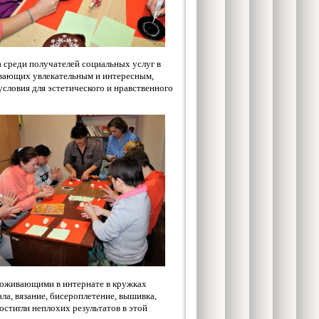
 среди получателей социальных услуг в
ивающих увлекательным и интересным,
словия для эстетического и нравственного
роживающими в интернате в кружках
ла, вязание, бисероплетение, вышивка,
стигли неплохих результатов в этой