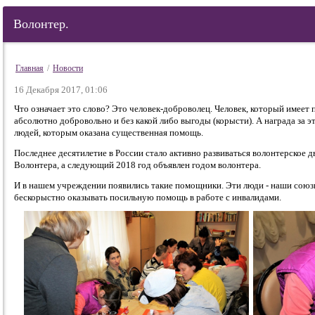
Волонтер.
Главная
/
Новости
16 Декабря 2017, 01:06
Что означает это слово? Это человек-доброволец. Человек, который имеет 
абсолютно добровольно и без какой либо выгоды (корысти). А награда за э
людей, которым оказана существенная помощь.
Последнее десятилетие в России стало активно развиваться волонтерское 
Волонтера, а следующий 2018 год объявлен годом волонтера.
И в нашем учреждении появились такие помощники. Эти люди - наши союз
бескорыстно оказывать посильную помощь в работе с инвалидами.