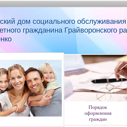
ский дом социального обслуживания
етного гражданина Грайворонского р
енко
Порядок
оформления
граждан