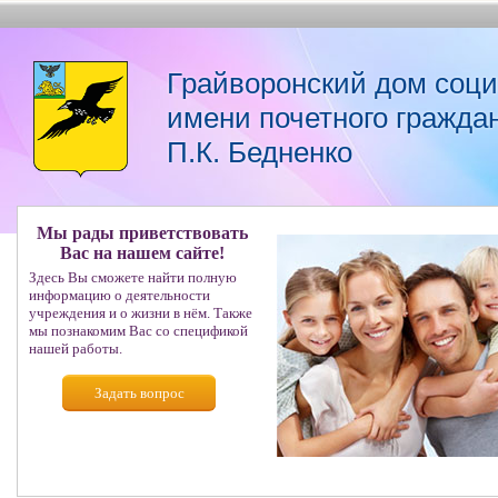
Грайворонский дом соц
имени почетного гражда
П.К. Бедненко
Мы рады приветствовать
Вас на нашем сайте!
Здесь Вы сможете найти полную
информацию о деятельности
учреждения и о жизни в нём. Также
мы познакомим Вас со спецификой
нашей работы.
Задать вопрос