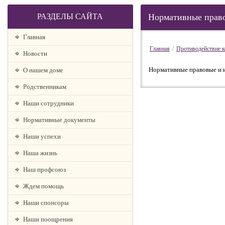
РАЗДЕЛЫ САЙТА
Нормативные право
Главная
Главная
/
Противодействие 
Новости
Нормативные правовые и 
О нашем доме
Родственникам
Наши сотрудники
Нормативные документы
Наши успехи
Наша жизнь
Наш профсоюз
Ждем помощь
Наши спонсоры
Наши поощрения