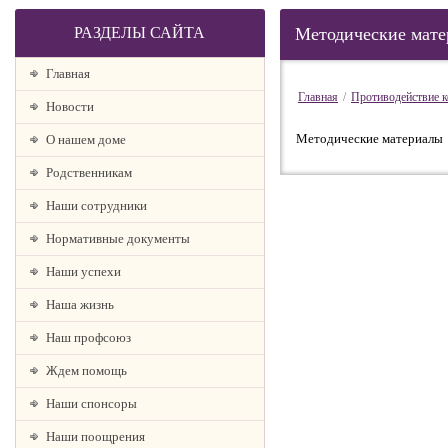
РАЗДЕЛЫ САЙТА
Методические мат
Главная
Главная
/
Противодействие 
Новости
Методические материалы
О нашем доме
Родственникам
Наши сотрудники
Нормативные документы
Наши успехи
Наша жизнь
Наш профсоюз
Ждем помощь
Наши спонсоры
Наши поощрения