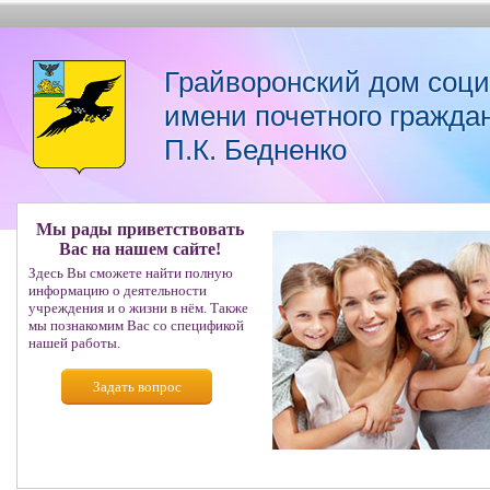
Грайворонский дом соц
имени почетного гражда
П.К. Бедненко
Мы рады приветствовать
Вас на нашем сайте!
Здесь Вы сможете найти полную
информацию о деятельности
учреждения и о жизни в нём. Также
мы познакомим Вас со спецификой
нашей работы.
Задать вопрос