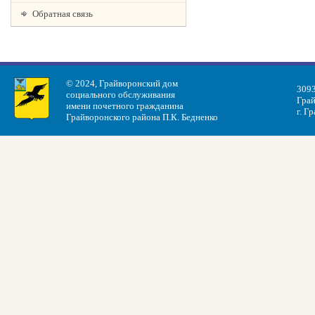
Обратная связь
© 2024, Грайворонский дом
3093
социального обслуживания
Грай
имени почетного гражданина
г. Г
Грайворонского района П.К. Бедненко