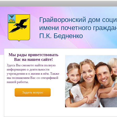
Грайворонский дом соц
имени почетного гражда
П.К. Бедненко
Мы рады приветствовать
Вас на нашем сайте!
Здесь Вы сможете найти полную
информацию о деятельности
учреждения и о жизни в нём. Также
мы познакомим Вас со спецификой
нашей работы.
Задать вопрос