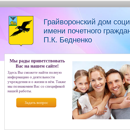
Грайворонский дом соц
имени почетного гражда
П.К. Бедненко
Мы рады приветствовать
Вас на нашем сайте!
Здесь Вы сможете найти полную
информацию о деятельности
учреждения и о жизни в нём. Также
мы познакомим Вас со спецификой
нашей работы.
Задать вопрос