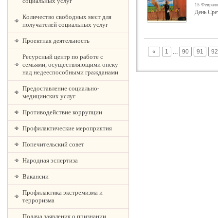
социальных услуг
15 Февраля
День Сре
Количество свободных мест для
получателей социальных услуг
Проектная деятельность
«
1
…
90
91
92
Ресурсный центр по работе с
семьями, осуществляющими опеку
над недееспособными гражданами
Предоставление социально-
медицинских услуг
Противодействие коррупции
Профилактические мероприятия
Попечительский совет
Народная эспертиза
Вакансии
Профилактика экстремизма и
терроризма
Подача заявления о признании