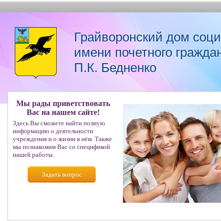
Грайворонский дом соц
имени почетного гражда
П.К. Бедненко
Мы рады приветствовать
Вас на нашем сайте!
Здесь Вы сможете найти полную
информацию о деятельности
учреждения и о жизни в нём. Также
мы познакомим Вас со спецификой
нашей работы.
Задать вопрос