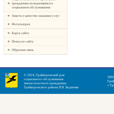
гражданина нуждающимся в
социальном обслуживании
Анкета о качестве оказания услуг
Фотогалерея
Карта сайта
Поиск по сайту
Обратная связь
© 2024, Грайворонский дом
3093
социального обслуживания
Грай
имени почетного гражданина
г. Г
Грайворонского района П.К. Бедненко