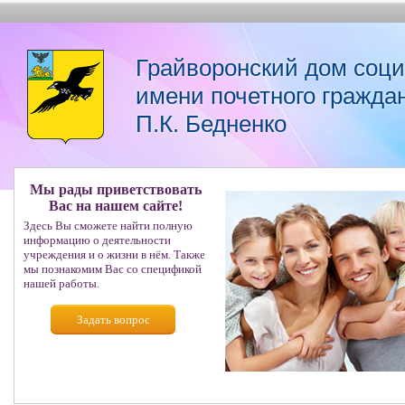
Грайворонский дом соц
имени почетного гражда
П.К. Бедненко
Мы рады приветствовать
Вас на нашем сайте!
Здесь Вы сможете найти полную
информацию о деятельности
учреждения и о жизни в нём. Также
мы познакомим Вас со спецификой
нашей работы.
Задать вопрос