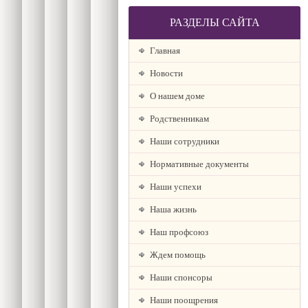
РАЗДЕЛЫ САЙТА
Главная
Новости
О нашем доме
Родственникам
Наши сотрудники
Нормативные документы
Наши успехи
Наша жизнь
Наш профсоюз
Ждем помощь
Наши спонсоры
Наши поощрения