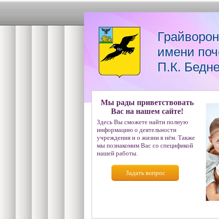
Грайворон
имени поч
П.К. Бедн
Мы рады приветствовать
Вас на нашем сайте!
Здесь Вы сможете найти полную
информацию о деятельности
учреждения и о жизни в нём. Также
мы познакомим Вас со спецификой
нашей работы.
Задать вопрос