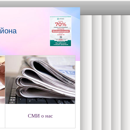
айона
СМИ о нас