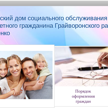
ский дом социального обслуживания
етного гражданина Грайворонского р
енко
Порядок
оформления
граждан