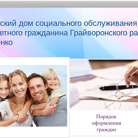
ский дом социального обслуживания
етного гражданина Грайворонского р
енко
Порядок
оформления
граждан