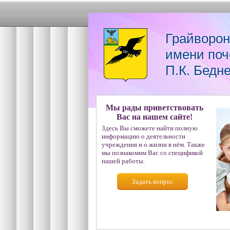
Грайворон
имени поч
П.К. Бедн
Мы рады приветствовать
Вас на нашем сайте!
Здесь Вы сможете найти полную
информацию о деятельности
учреждения и о жизни в нём. Также
мы познакомим Вас со спецификой
нашей работы.
Задать вопрос