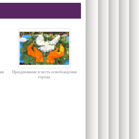
ия
Празднование в честь освобождения
города.