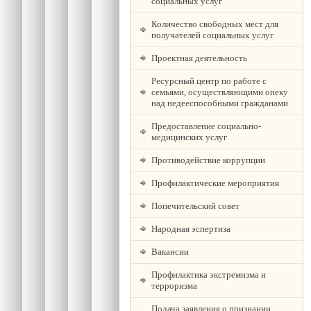
социальных услуг
Количество свободных мест для
получателей социальных услуг
Проектная деятельность
Ресурсный центр по работе с
семьями, осуществляющими опеку
над недееспособными гражданами
Предоставление социально-
медицинских услуг
Противодействие коррупции
Профилактические мероприятия
Попечительский совет
Народная эспертиза
Вакансии
Профилактика экстремизма и
терроризма
Подача заявления о признании