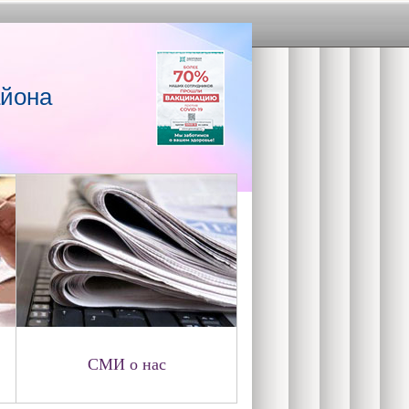
айона
СМИ о нас