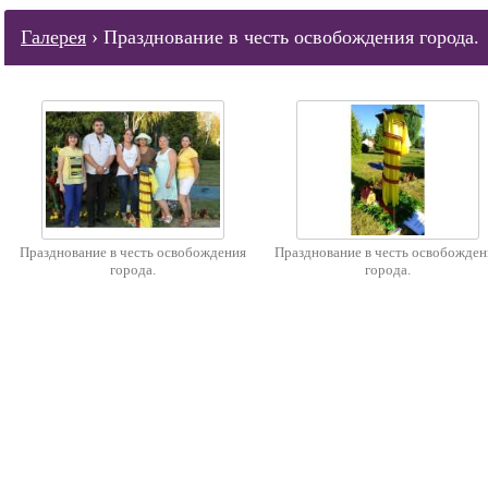
Галерея
› Празднование в честь освобождения города.
Празднование в честь освобождения
Празднование в честь освобожден
города.
города.