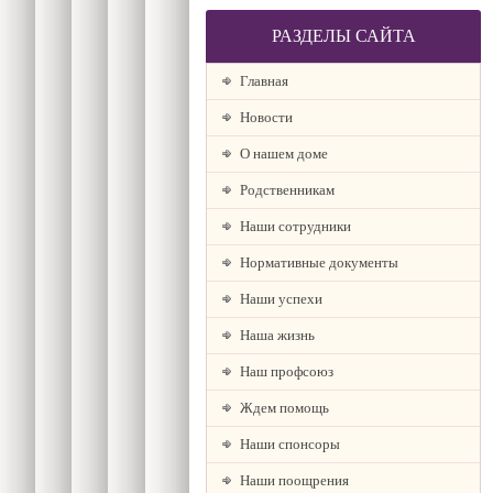
РАЗДЕЛЫ САЙТА
Главная
Новости
О нашем доме
Родственникам
Наши сотрудники
Нормативные документы
Наши успехи
Наша жизнь
Наш профсоюз
Ждем помощь
Наши спонсоры
Наши поощрения