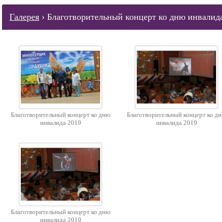
Галерея
› Благотворительный концерт ко дню инвалид
Благотворительный концерт ко дню
Благотворительный концерт ко д
инвалида 2019
инвалида 2019
Благотворительный концерт ко дню
инвалида 2019