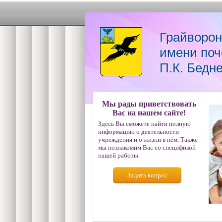
Грайворон
имени поч
П.К. Бедн
Мы рады приветствовать
Вас на нашем сайте!
Здесь Вы сможете найти полную
информацию о деятельности
учреждения и о жизни в нём. Также
мы познакомим Вас со спецификой
нашей работы.
Задать вопрос