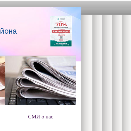
айона
СМИ о нас