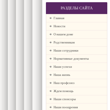
РАЗДЕЛЫ САЙТА
Главная
Новости
О нашем доме
Родственникам
Наши сотрудники
Нормативные документы
Наши успехи
Наша жизнь
Наш профсоюз
Ждем помощь
Наши спонсоры
Наши поощрения