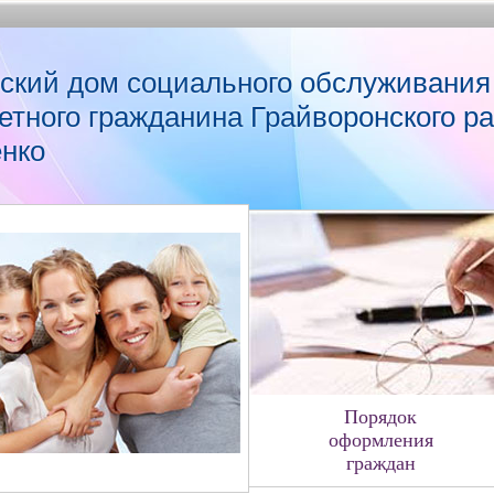
ский дом социального обслуживания
етного гражданина Грайворонского р
енко
Порядок
оформления
граждан