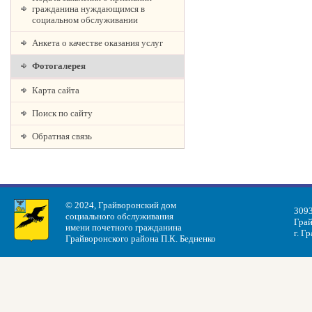
гражданина нуждающимся в
социальном обслуживании
Анкета о качестве оказания услуг
Фотогалерея
Карта сайта
Поиск по сайту
Обратная связь
© 2024, Грайворонский дом
3093
социального обслуживания
Грай
имени почетного гражданина
г. Г
Грайворонского района П.К. Бедненко