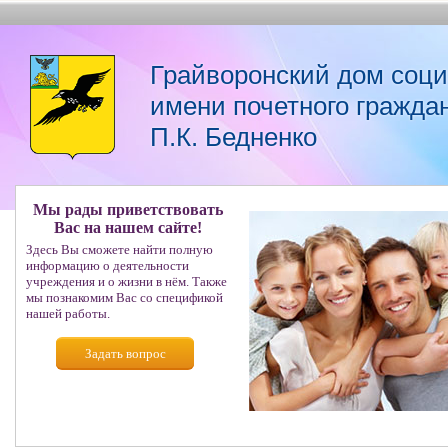
Грайворонский дом соц
имени почетного гражда
П.К. Бедненко
Мы рады приветствовать
Вас на нашем сайте!
Здесь Вы сможете найти полную
информацию о деятельности
учреждения и о жизни в нём. Также
мы познакомим Вас со спецификой
нашей работы.
Задать вопрос