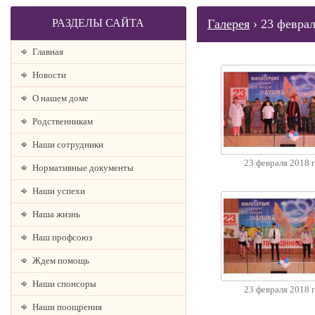
РАЗДЕЛЫ САЙТА
Галерея
› 23 феврал
Главная
Новости
О нашем доме
Родственникам
Наши сотрудники
23 февраля 2018 
Нормативные документы
Наши успехи
Наша жизнь
Наш профсоюз
Ждем помощь
Наши спонсоры
23 февраля 2018 
Наши поощрения